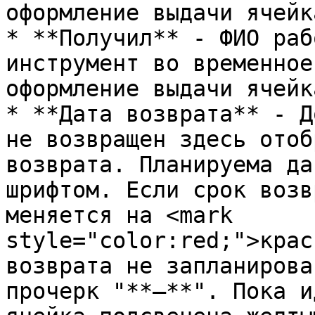
оформление выдачи ячейк
* **Получил** - ФИО раб
инструмент во временное
оформление выдачи ячейк
* **Дата возврата** - Д
не возвращен здесь отоб
возврата. Планируема да
шрифтом. Если срок возв
меняется на <mark 
style="color:red;">крас
возврата не запланирова
прочерк "**—**". Пока и