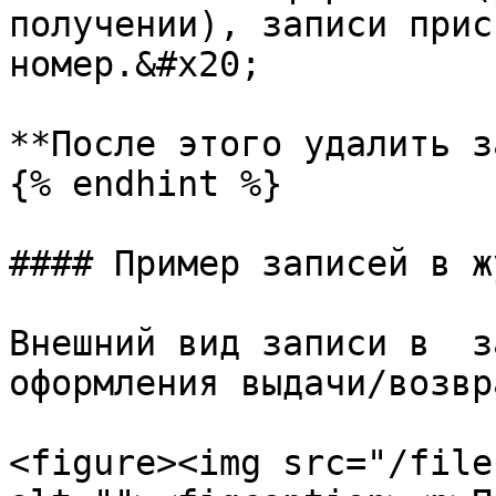
получении), записи прис
номер.&#x20;

**После этого удалить з
{% endhint %}

#### Пример записей в ж
Внешний вид записи в  з
оформления выдачи/возвр
<figure><img src="/file