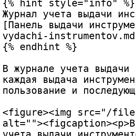
{% hint style="info" %}

Журнал учета выдачи инс
[Панель выдачи инструме
vydachi-instrumentov.md)
{% endhint %}

В журнале учета выдачи 
каждая выдача инструмен
пользование и последующ
<figure><img src="/file
alt=""><figcaption><p>В
учета выдачи инструмент