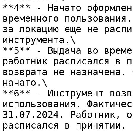
**4** - Начато оформлен
временного пользования.
за локацию еще не распи
инструмента.\

**5** - Выдача во време
работник расписался в п
возврата не назначена. 
начато.\

**6** - Инструмент возв
использования. Фактичес
31.07.2024. Работник, о