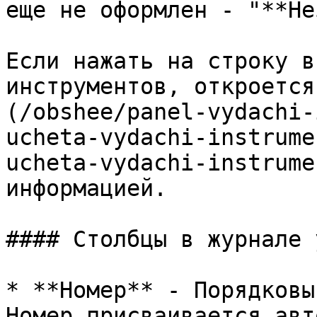
еще не оформлен - "**Не
Если нажать на строку в
инструментов, откроется
(/obshee/panel-vydachi-
ucheta-vydachi-instrume
ucheta-vydachi-instrume
информацией.

#### Столбцы в журнале 
* **Номер** - Порядковы
Номер присваивается авт