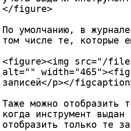
</figure>

По умолчанию, в журнале
том числе те, которые е
<figure><img src="/file
alt="" width="465"><fig
записей</p></figcaption
Таже можно отобразить т
когда инструмент выдан 
отобразить только те за